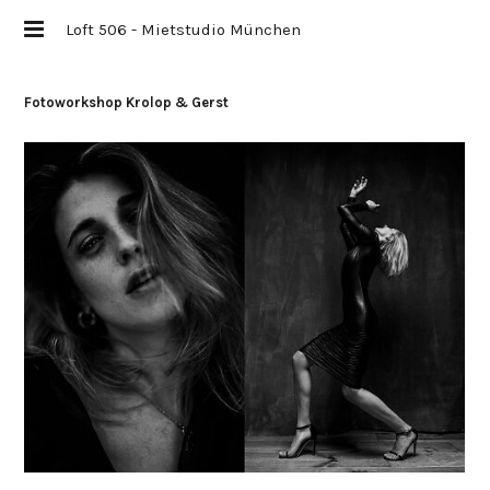
Loft 506 - Mietstudio München
Fotoworkshop Krolop & Gerst