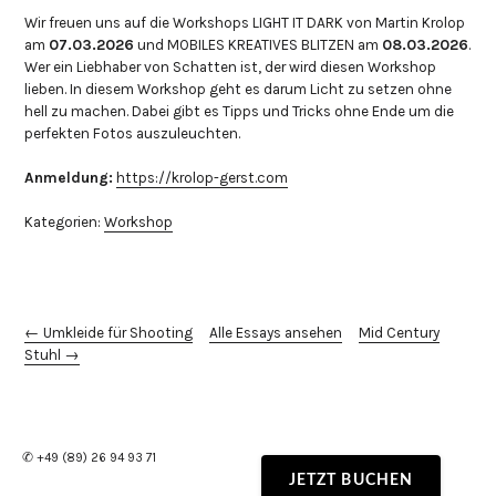
Wir freuen uns auf die Workshops LIGHT IT DARK von Martin Krolop
am
07.03.2026
und MOBILES KREATIVES BLITZEN am
08.03.2026
.
Wer ein Liebhaber von Schatten ist, der wird diesen Workshop
lieben. In diesem Workshop geht es darum Licht zu setzen ohne
hell zu machen. Dabei gibt es Tipps und Tricks ohne Ende um die
perfekten Fotos auszuleuchten.
Anmeldung:
https://krolop-gerst.com
Kategorien:
Workshop
← Umkleide für Shooting
Alle Essays ansehen
Mid Century
Stuhl →
✆ +49 (89) 26 94 93 71
JETZT BUCHEN